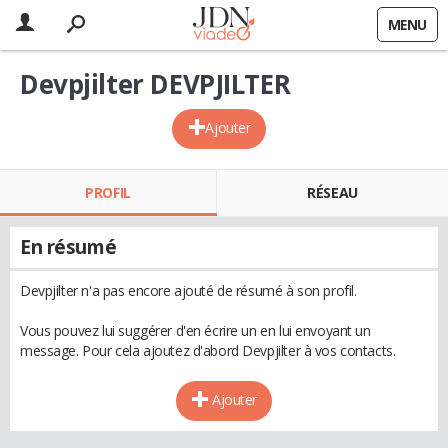
MENU
Devpjilter DEVPJILTER
Ajouter
PROFIL
RÉSEAU
En résumé
Devpjilter n'a pas encore ajouté de résumé à son profil.
Vous pouvez lui suggérer d'en écrire un en lui envoyant un
message. Pour cela ajoutez d'abord Devpjilter à vos contacts.
Ajouter