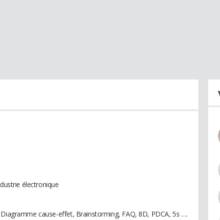
ndustrie électronique
, Diagramme cause-effet, Brainstorming, FAQ, 8D, PDCA, 5s ….