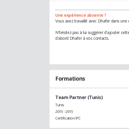
Une expérience absente ?
Vous avez travaillé avec Dhafer dans une 
N'hésitez pas à lui suggérer d'ajouter cet
d'abord Dhafer à vos contacts.
Formations
Team Partner (Tunis)
Tunis
2015 - 2015
Certification IPC