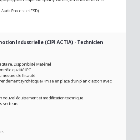
t Audit Process et ESD)
tion Industrielle (CIPI ACTIA)
- Technicien
itaire, Disponibilité Matériel
ontrôle qualité IPC
t mesure d’efficacité
rendement synthétique) +mise en place d'un plan d'action avec
un nouvel équipement et modification technique
es secteurs
e.