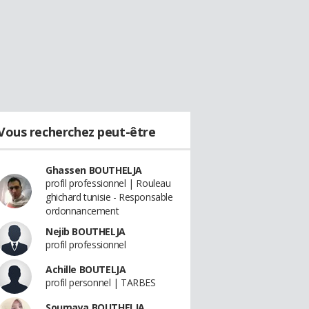
Vous recherchez peut-être
Ghassen BOUTHELJA
profil professionnel | Rouleau
ghichard tunisie - Responsable
ordonnancement
Nejib BOUTHELJA
profil professionnel
Achille BOUTELJA
profil personnel | TARBES
Soumaya BOUTHELJA