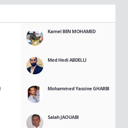
Kamel BEN MOHAMED
Med Hedi ABDELLI
H
Mohammed Yassine GHARBI
Salah JAOUABI