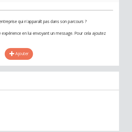
entreprise qui n'apparaît pas dans son parcours ?
te expérience en lui envoyant un message. Pour cela ajoutez
Ajouter