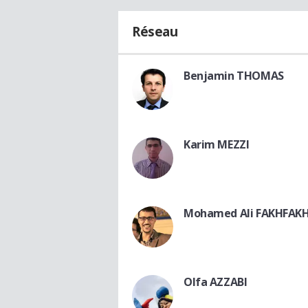
Réseau
Benjamin THOMAS
Karim MEZZI
Mohamed Ali FAKHFAK
Olfa AZZABI