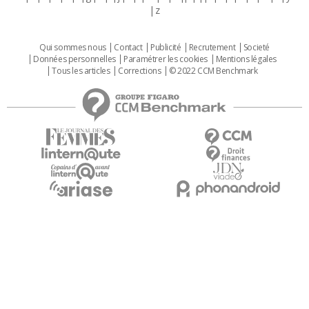
z
Qui sommes nous
Contact
Publicité
Recrutement
Societé
Données personnelles
Paramétrer les cookies
Mentions légales
Tous les articles
Corrections
© 2022 CCM Benchmark