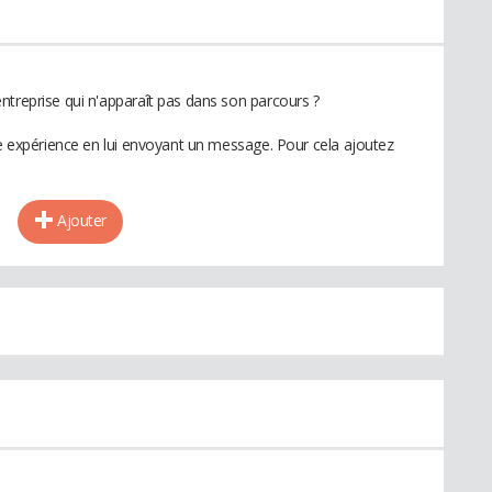
ntreprise qui n'apparaît pas dans son parcours ?
te expérience en lui envoyant un message. Pour cela ajoutez
Ajouter