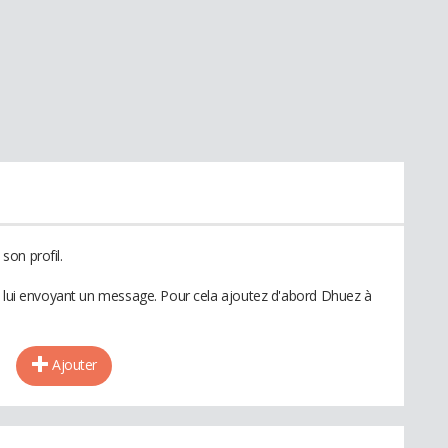
son profil.
n lui envoyant un message. Pour cela ajoutez d'abord Dhuez à
Ajouter