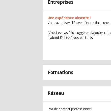
Entreprises
Une expérience absente ?
Vous avez travaillé avec Dhuez dans une e
N'hésitez pas à lui suggérer d'ajouter cet
d'abord Dhuez à vos contacts.
Formations
Réseau
Pas de contact professionnel