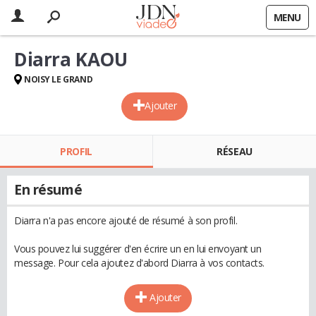
MENU
Diarra KAOU
NOISY LE GRAND
Ajouter
PROFIL
RÉSEAU
En résumé
Diarra n'a pas encore ajouté de résumé à son profil.
Vous pouvez lui suggérer d'en écrire un en lui envoyant un
message. Pour cela ajoutez d'abord Diarra à vos contacts.
Ajouter