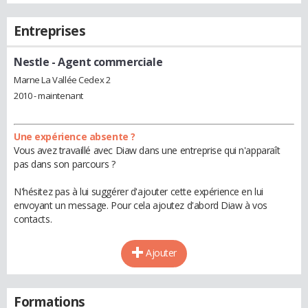
Entreprises
Nestle
- Agent commerciale
Marne La Vallée Cedex 2
2010 - maintenant
Une expérience absente ?
Vous avez travaillé avec Diaw dans une entreprise qui n'apparaît
pas dans son parcours ?
N'hésitez pas à lui suggérer d'ajouter cette expérience en lui
envoyant un message. Pour cela ajoutez d'abord Diaw à vos
contacts.
Ajouter
Formations