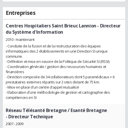
Entreprises
Centres Hospitaliers Saint Brieuc Lannion
- Directeur
du Système d'Information
2010 - maintenant
- Conduite de la fusion et de la restructuration des équipes
informatiques des 2 établissements en une Direction SI unique
commune.
- Définition et mise en oeuvre de la Politique de Sécurité SI (RSSI)
- Coordination générale / gestion des ressources humaines et
financières
- Direction composée de 34 collaborateurs dont 5 paramédicaux + 6
prestataires externes répartis sur 2 sites distant de 75 km.
- Mise en place d'un centre d'appel mutualisé
- Elaboration d'une méthodologie de gestion et cartographie des
compétences en SI
Réseau Télésanté Bretagne / Esanté Bretagne
- Directeur Technique
2007 - 2009