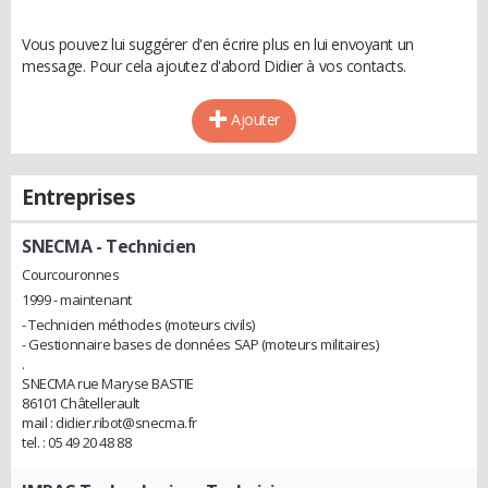
Vous pouvez lui suggérer d'en écrire plus en lui envoyant un
message. Pour cela ajoutez d'abord Didier à vos contacts.
Ajouter
Entreprises
SNECMA
- Technicien
Courcouronnes
1999 - maintenant
- Technicien méthodes (moteurs civils)
- Gestionnaire bases de données SAP (moteurs militaires)
.
SNECMA rue Maryse BASTIE
86101 Châtellerault
mail : didier.ribot@snecma.fr
tel. : 05 49 20 48 88