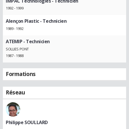
IMPAC Technologies
- Technicien
1992 - 1999
Alençon Plastic
- Technicien
1989 - 1992
ATEMIP
- Technicien
SOLLIES PONT
1987 - 1988
Formations
Réseau
Philippe SOULLARD