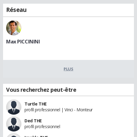
Réseau
Max PICCININI
PLUS
Vous recherchez peut-être
Turtle THE
profil professionnel | Vinci - Monteur
Ded THE
profil professionnel