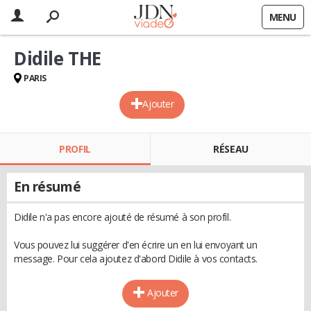
MENU
Didile THE
PARIS
Ajouter
PROFIL
RÉSEAU
En résumé
Didile n'a pas encore ajouté de résumé à son profil.
Vous pouvez lui suggérer d'en écrire un en lui envoyant un
message. Pour cela ajoutez d'abord Didile à vos contacts.
Ajouter