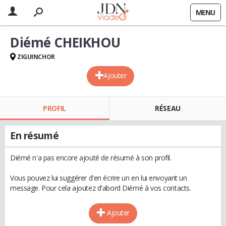
MENU
Diémé CHEIKHOU
ZIGUINCHOR
Ajouter
PROFIL
RÉSEAU
En résumé
Diémé n'a pas encore ajouté de résumé à son profil.
Vous pouvez lui suggérer d'en écrire un en lui envoyant un
message. Pour cela ajoutez d'abord Diémé à vos contacts.
Ajouter