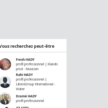
Vous recherchez peut-être
Fresh HADY
profil professionnel | Klando
prod - Musicien
Rahi HADY
profil professionnel |
LibrexGroup International -
Water
Dramé HADY
profil professionnel
Ali ADDI