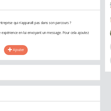
ntreprise qui n'apparaît pas dans son parcours ?
te expérience en lui envoyant un message. Pour cela ajoutez
Ajouter