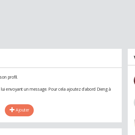
on profil.
n lui envoyant un message. Pour cela ajoutez d'abord Dieng à
Ajouter