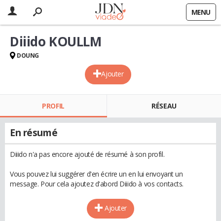
MENU
Diiido KOULLM
DOUNG
Ajouter
PROFIL
RÉSEAU
En résumé
Diiido n'a pas encore ajouté de résumé à son profil.
Vous pouvez lui suggérer d'en écrire un en lui envoyant un
message. Pour cela ajoutez d'abord Diiido à vos contacts.
Ajouter