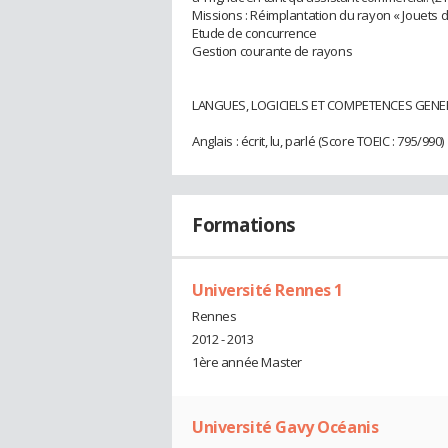
Missions : Réimplantation du rayon « Jouets d
Etude de concurrence
Gestion courante de rayons
LANGUES, LOGICIELS ET COMPETENCES GENE
Anglais : écrit, lu, parlé (Score TOEIC : 795/990)
Formations
Université Rennes 1
Rennes
2012 - 2013
1ère année Master
Université Gavy Océanis