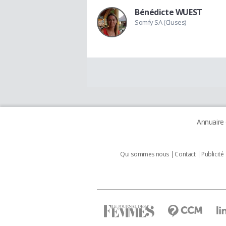
Bénédicte WUEST
Somfy SA (Cluses)
Annuaire
Qui sommes nous
Contact
Publicité