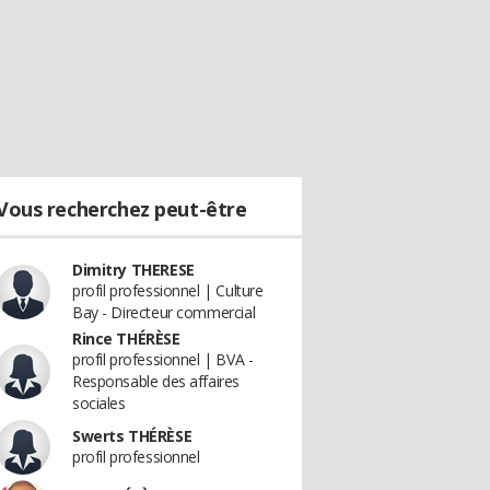
Vous recherchez peut-être
Dimitry THERESE
profil professionnel | Culture
Bay - Directeur commercial
Rince THÉRÈSE
profil professionnel | BVA -
Responsable des affaires
sociales
Swerts THÉRÈSE
profil professionnel