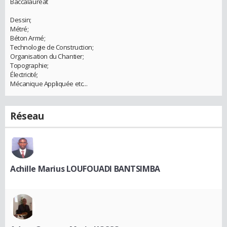
Baccalaureat
Dessin;
Métré;
Béton Armé;
Technologie de Construction;
Organisation du Chantier;
Topographie;
Électricité;
Mécanique Appliquée etc...
Réseau
Achille Marius LOUFOUADI BANTSIMBA