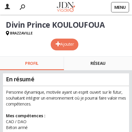
MENU
Divin Prince KOULOUFOUA
BRAZZAVILLE
Ajouter
PROFIL
RÉSEAU
En résumé
Personne dynamique, motivée ayant un esprit ouvert sur le futur,
souhaitant intégrer un environnement où je pourrai faire valoir mes
compétences.
Mes compétences :
CAO / DAO
Béton armé