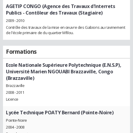
AGETIP CONGO (Agence des Travaux d'Interrets
Publics
- Contôleur des Travaux (Stagiaire)
2009 - 2010
Contrôle des travaux de la mise en œuvre des Gabions au ravinement
de l'école primaire de du quartier Mfilou.
Formations
Ecole Nationale Supérieure Polytechnique (E.N.S.P),
Université Marien NGOUABI Brazzaville, Congo
(Brazzaville)
Brazzaville
2008 - 2011
Licence
Lycée Technique POATY Bernard (Pointe-Noire)
Pointe-Noire
2004 - 2008