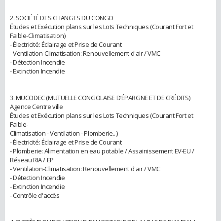
2. SOCIÉTÉ DES CHANGES DU CONGO
Études et Exécution plans sur les Lots Techniques (Courant Fort et
Faible-Climatisation)
- Électricité: Éclairage et Prise de Courant
- Ventilation-Climatisation: Renouvellement d'air / VMC
- Détection Incendie
- Extinction Incendie
3. MUCODEC (MUTUELLE CONGOLAISE D’ÉPARGNE ET DE CRÉDITS)
Agence Centre ville
Études et Exécution plans sur les Lots Techniques (Courant Fort et
Faible-
Climatisation - Ventilation - Plomberie...)
- Électricité: Éclairage et Prise de Courant
- Plomberie: Alimentation en eau potable / Assainissement EV-EU /
Réseau RIA / EP
- Ventilation-Climatisation: Renouvellement d'air / VMC
- Détection Incendie
- Extinction Incendie
- Contrôle d'accès