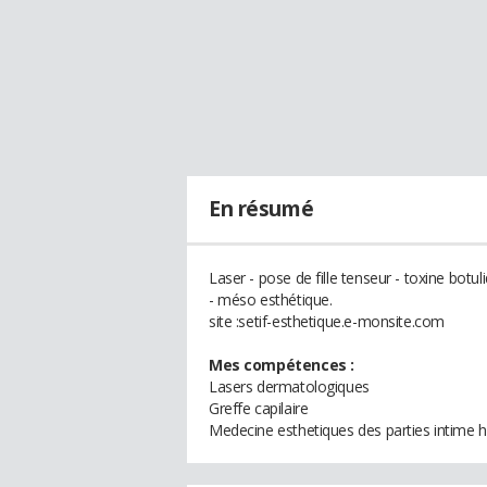
En résumé
Laser - pose de fille tenseur - toxine botul
- méso esthétique.
site :setif-esthetique.e-monsite.com
Mes compétences :
Lasers dermatologiques
Greffe capilaire
Medecine esthetiques des parties intime