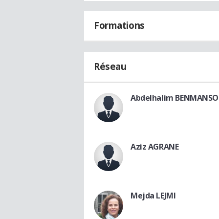
Formations
Réseau
Abdelhalim BENMANS
Aziz AGRANE
Mejda LEJMI