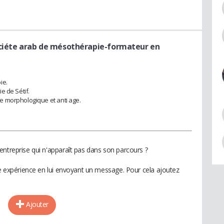
ociéte arab de mésothérapie-formateur en
ie.
e de Sétif.
e morphologique et anti age.
entreprise qui n'apparaît pas dans son parcours ?
te expérience en lui envoyant un message. Pour cela ajoutez
Ajouter