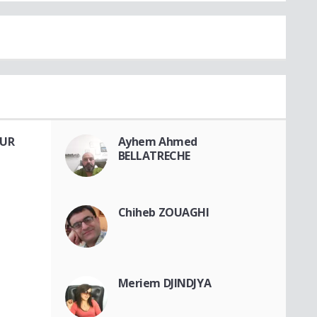
OUR
Ayhem Ahmed
BELLATRECHE
Chiheb ZOUAGHI
Meriem DJINDJYA