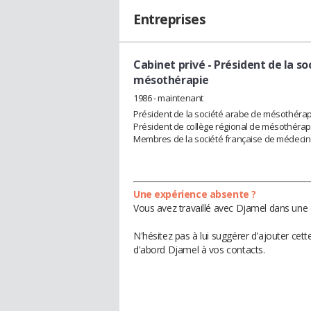
Entreprises
Cabinet privé
- Président de la s
mésothérapie
1986 - maintenant
Président de la société arabe de mésothérap
Président de collège régional de mésothérapi
Membres de la société française de médecin
Une expérience absente ?
Vous avez travaillé avec Djamel dans une 
N'hésitez pas à lui suggérer d'ajouter cet
d'abord Djamel à vos contacts.