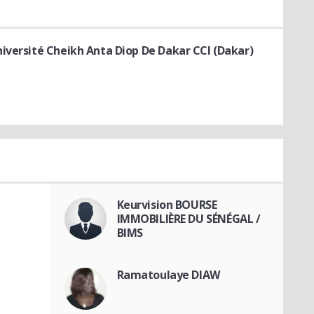
iversité Cheikh Anta Diop De Dakar CCI (Dakar)
Keurvision BOURSE
IMMOBILIÈRE DU SÉNÉGAL /
BIMS
Ramatoulaye DIAW