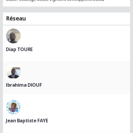
Réseau
Diap TOURE
Ibrahima DIOUF
Jean Baptiste FAYE