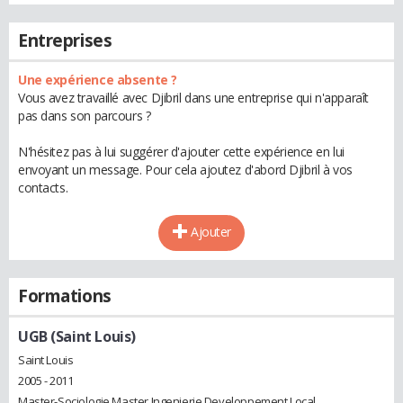
Entreprises
Une expérience absente ?
Vous avez travaillé avec Djibril dans une entreprise qui n'apparaît
pas dans son parcours ?
N'hésitez pas à lui suggérer d'ajouter cette expérience en lui
envoyant un message. Pour cela ajoutez d'abord Djibril à vos
contacts.
Ajouter
Formations
UGB (Saint Louis)
Saint Louis
2005 - 2011
Master-Sociologie Master Ingenierie Developpement Local