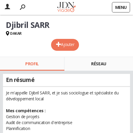
MENU
Djibril SARR
DAKAR
Ajouter
PROFIL
RÉSEAU
En résumé
Je m'appelle Djibril SARR, et je suis sociologue et spécialiste du
développement local
Mes compétences :
Gestion de projets
Audit de communication d'entreprise
Plannification