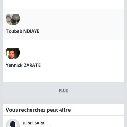
Toubab NDIAYE
Yannick ZARATE
PLUS
Vous recherchez peut-être
Djibril SARR