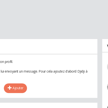
n profil.
 lui envoyant un message. Pour cela ajoutez d'abord Djidji à
Ajouter