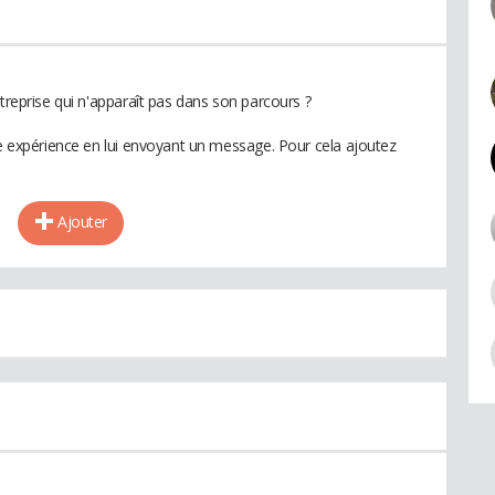
ntreprise qui n'apparaît pas dans son parcours ?
te expérience en lui envoyant un message. Pour cela ajoutez
Ajouter