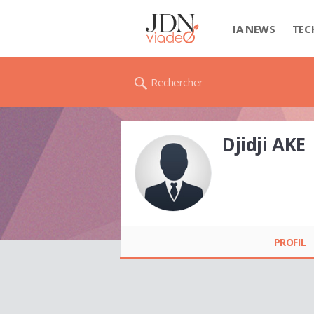
IA NEWS
TEC
Rechercher
Djidji AKE
Djidji AKE
PROFIL