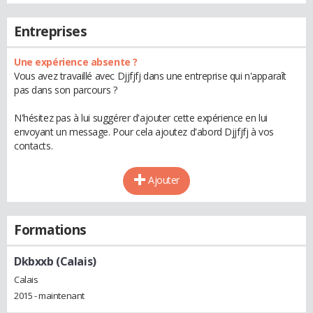
Entreprises
Une expérience absente ?
Vous avez travaillé avec Djjfjfj dans une entreprise qui n'apparaît
pas dans son parcours ?
N'hésitez pas à lui suggérer d'ajouter cette expérience en lui
envoyant un message. Pour cela ajoutez d'abord Djjfjfj à vos
contacts.
Ajouter
Formations
Dkbxxb (Calais)
Calais
2015 - maintenant