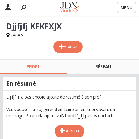
MENU
Djjfjfj KFKFXJX
CALAIS
Ajouter
PROFIL
RÉSEAU
En résumé
Djjfjfj n'a pas encore ajouté de résumé à son profil.
Vous pouvez lui suggérer d'en écrire un en lui envoyant un
message. Pour cela ajoutez d'abord Djjfjfj à vos contacts.
Ajouter