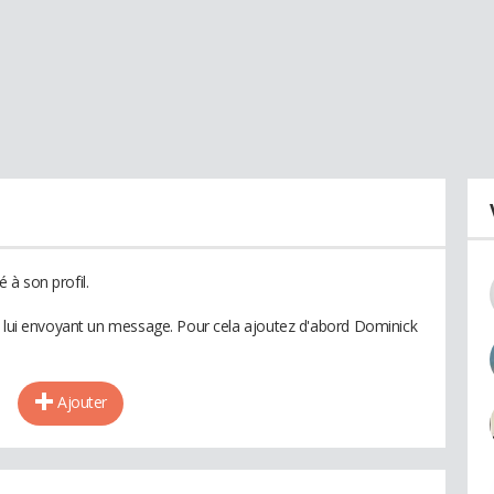
à son profil.
n lui envoyant un message. Pour cela ajoutez d'abord Dominick
Ajouter