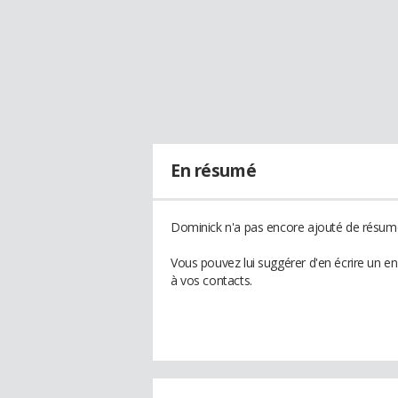
En résumé
Dominick n'a pas encore ajouté de résumé 
Vous pouvez lui suggérer d'en écrire un e
à vos contacts.