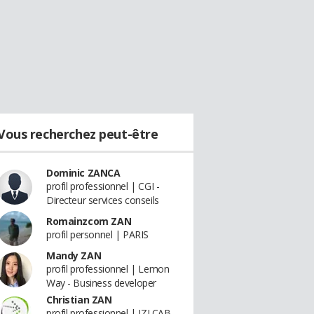
Vous recherchez peut-être
Dominic ZANCA
profil professionnel | CGI -
Directeur services conseils
Romainzcom ZAN
profil personnel | PARIS
Mandy ZAN
profil professionnel | Lemon
Way - Business developer
Christian ZAN
profil professionnel | IZI CAB -