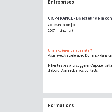
Entreprises
CICP-FRANCE
- Directeur de la c
Communication | ()
2007 - maintenant
Une expérience absente ?
Vous avez travaillé avec Dominick dans un
N'hésitez pas à lui suggérer d'ajouter cet
d'abord Dominick à vos contacts.
Formations