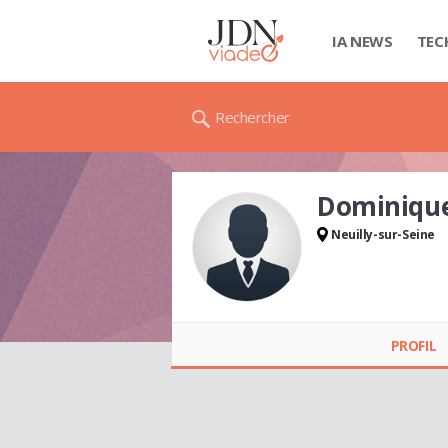
IA NEWS
TEC
Rechercher
Dominiqu
Neuilly-sur-Seine
Dominique
ROMAGNÉ
PROFIL