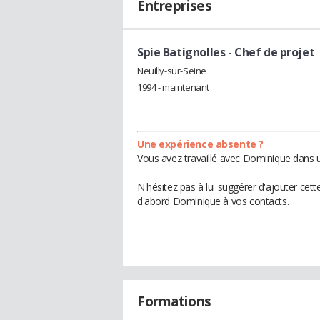
Entreprises
Spie Batignolles
- Chef de projet
Neuilly-sur-Seine
1994 - maintenant
Une expérience absente ?
Vous avez travaillé avec Dominique dans u
N'hésitez pas à lui suggérer d'ajouter cet
d'abord Dominique à vos contacts.
Formations