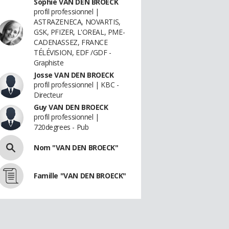
Sophie VAN DEN BROECK
profil professionnel |
ASTRAZENECA, NOVARTIS,
GSK, PFIZER, L'OREAL, PME-
CADENASSEZ, FRANCE
TÉLÉVISION, EDF /GDF -
Graphiste
Josse VAN DEN BROECK
profil professionnel | KBC -
Directeur
Guy VAN DEN BROECK
profil professionnel |
720degrees - Pub
Nom "VAN DEN BROECK"
Famille "VAN DEN BROECK"