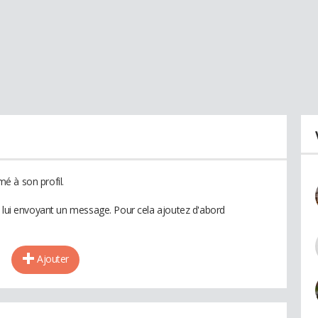
é à son profil.
n lui envoyant un message. Pour cela ajoutez d'abord
Ajouter