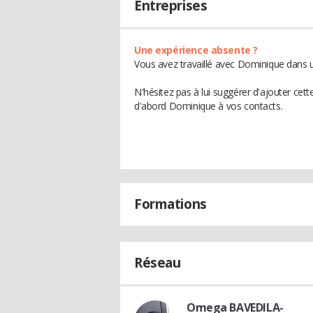
Entreprises
Une expérience absente ?
Vous avez travaillé avec Dominique dans u
N'hésitez pas à lui suggérer d'ajouter cet
d'abord Dominique à vos contacts.
Formations
Réseau
Omega BAVEDILA-