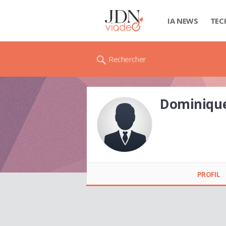
IA NEWS
TEC
Rechercher
Dominiqu
Dominique VAN
DEN BROECK
PROFIL