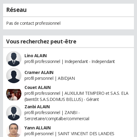
Réseau
Pas de contact professionnel
Vous recherchez peut-être
Lino ALAIN
profil professionnel | Independant - Independant
Cramer ALAIN
profil personnel | ABIDJAN
Couet ALAIN
profil professionnel | AUXILIUM TEMPERO et S.A.S. ELA
(bientôt S.A.S.DOMUS BELLUS) - Gérant
Zanbi ALAIN
profil professionnel | ZANBI -
Sercretaire/comptalbe/commercial
Yann ALLAIN
profil personnel | SAINT VINCENT DES LANDES