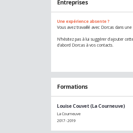
Entreprises
Une expérience absente ?
Vous avez travaillé avec Dorcas dans une 
N'hésitez pas à lui suggérer d'ajouter cet
d'abord Dorcas à vos contacts.
Formations
Louise Couvet (La Courneuve)
La Courneuve
2017 - 2019