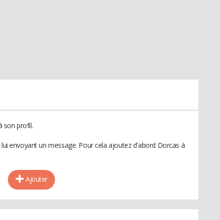
son profil.
n lui envoyant un message. Pour cela ajoutez d'abord Dorcas à
Ajouter