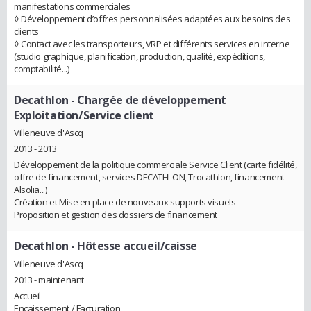
manifestations commerciales
◊ Développement d’offres personnalisées adaptées aux besoins des
clients
◊ Contact avec les transporteurs, VRP et différents services en interne
(studio graphique, planification, production, qualité, expéditions,
comptabilité...)
Decathlon
- Chargée de développement
Exploitation/Service client
Villeneuve d'Ascq
2013 - 2013
Développement de la politique commerciale Service Client (carte fidélité,
offre de financement, services DECATHLON, Trocathlon, financement
Alsolia...)
Création et Mise en place de nouveaux supports visuels
Proposition et gestion des dossiers de financement
Decathlon
- Hôtesse accueil/caisse
Villeneuve d'Ascq
2013 - maintenant
Accueil
Encaissement / Facturation