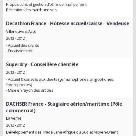
Propositions et gestion d'offre de financement
Réception des marchandises
Decathlon France
- Hôtesse accueil/caisse - Vendeuse
Villeneuve d'Ascq
2012 - 2012
- Accueil des clients
- Encaissement
Superdry
- Conseillère clientèle
2012 - 2012
- Accueil & conseils aux clients (germanophones, anglophones,
francophones)
- Mise en rayon des articles
DACHSER France
- Stagiaire aérien/maritime (Pôle
commercial)
La Verrie
2012 - 2012
Développement des Trade Lane Afrique du Sud et Moyen-Orient