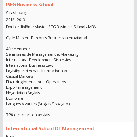
ISEG Business School
Strasbourg
2012 - 2013
Double diplôme Master ISEG Business School / MBA
Cycle Master - Parcours Business International
4ème Année :
Séminaires de Management et Marketing
International Development Strategies
International Business Law
Logistique et Achats Internationaux
Capital Markets
Financing International Operations
Export management
Négociation Anglais
Economie
Langues vivantes (Anglais/Espagnol)
70% des cours en anglais
International School Of Management
Paris