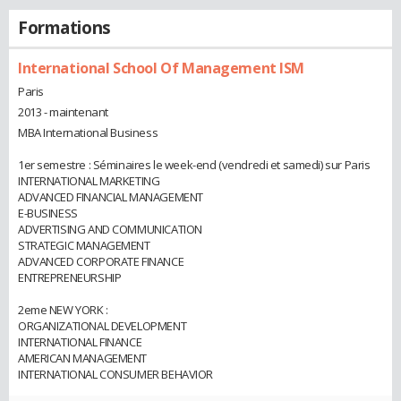
Formations
International School Of Management ISM
Paris
2013 - maintenant
MBA International Business
1er semestre : Séminaires le week-end (vendredi et samedi) sur Paris
INTERNATIONAL MARKETING
ADVANCED FINANCIAL MANAGEMENT
E-BUSINESS
ADVERTISING AND COMMUNICATION
STRATEGIC MANAGEMENT
ADVANCED CORPORATE FINANCE
ENTREPRENEURSHIP
2eme NEW YORK :
ORGANIZATIONAL DEVELOPMENT
INTERNATIONAL FINANCE
AMERICAN MANAGEMENT
INTERNATIONAL CONSUMER BEHAVIOR