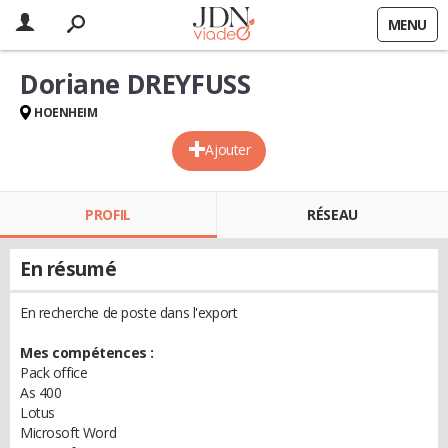
MENU
Doriane DREYFUSS
HOENHEIM
Ajouter
PROFIL
RÉSEAU
En résumé
En recherche de poste dans l'export
Mes compétences :
Pack office
As 400
Lotus
Microsoft Word