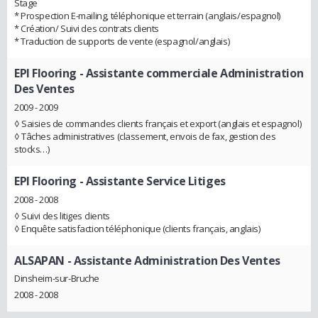
Stage
* Prospection E-mailing, téléphonique et terrain (anglais/espagnol)
* Création/ Suivi des contrats clients
* Traduction de supports de vente (espagnol/anglais)
EPI Flooring
- Assistante commerciale Administration
Des Ventes
2009 - 2009
◊ Saisies de commandes clients français et export (anglais et espagnol)
◊ Tâches administratives (classement, envois de fax, gestion des
stocks…)
EPI Flooring
- Assistante Service Litiges
2008 - 2008
◊ Suivi des litiges clients
◊ Enquête satisfaction téléphonique (clients français, anglais)
ALSAPAN
- Assistante Administration Des Ventes
Dinsheim-sur-Bruche
2008 - 2008