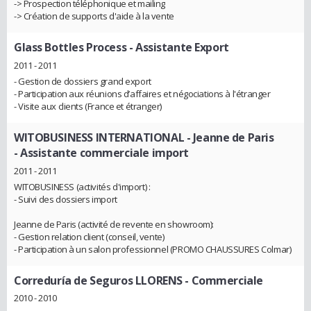
-> Prospection téléphonique et mailing
-> Création de supports d'aide à la vente
Glass Bottles Process
- Assistante Export
2011 - 2011
- Gestion de dossiers grand export
- Participation aux réunions d’affaires et négociations à l'étranger
- Visite aux clients (France et étranger)
WITOBUSINESS INTERNATIONAL - Jeanne de Paris
- Assistante commerciale import
2011 - 2011
WITOBUSINESS (activités d'import) :
- Suivi des dossiers import
Jeanne de Paris (activité de revente en showroom):
- Gestion relation client (conseil, vente)
- Participation à un salon professionnel (PROMO CHAUSSURES Colmar)
Correduría de Seguros LLORENS
- Commerciale
2010 - 2010