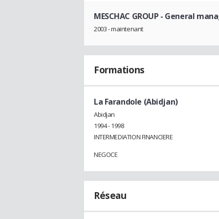
MESCHAC GROUP
- General mana
2003 - maintenant
Formations
La Farandole (Abidjan)
Abidjan
1994 - 1998
INTERMEDIATION FINANCIERE
NEGOCE
Réseau