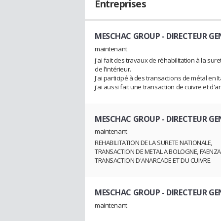
Entreprises
MESCHAC GROUP
- DIRECTEUR GE
maintenant
j'ai fait des travaux de réhabilitation à la sur
de l'intérieur.
J'ai participé à des transactions de métal en It
j'ai aussi fait une transaction de cuivre et d
MESCHAC GROUP
- DIRECTEUR GE
maintenant
REHABILITATION DE LA SURETE NATIONALE,
TRANSACTION DE METAL A BOLOGNE, FAENZA, 
TRANSACTION D'ANARCADE ET DU CUIVRE.
MESCHAC GROUP
- DIRECTEUR GE
maintenant