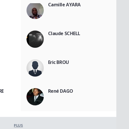
Camille AYARA
Claude SCHELL
Eric BROU
RE
René DAGO
PLUS