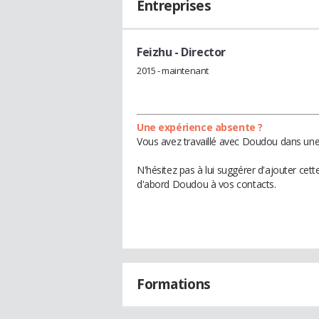
Entreprises
Feizhu
- Director
2015 - maintenant
Une expérience absente ?
Vous avez travaillé avec Doudou dans une 
N'hésitez pas à lui suggérer d'ajouter cet
d'abord Doudou à vos contacts.
Formations