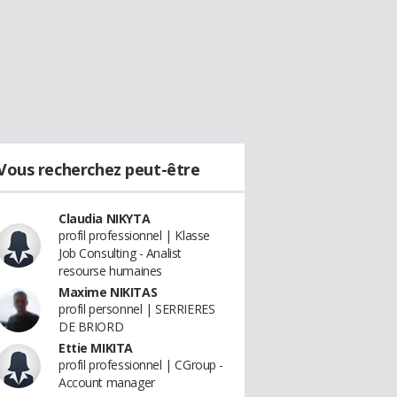
Vous recherchez peut-être
Claudia NIKYTA
profil professionnel | Klasse
Job Consulting - Analist
resourse humaines
Maxime NIKITAS
profil personnel | SERRIERES
DE BRIORD
Ettie MIKITA
profil professionnel | CGroup -
Account manager