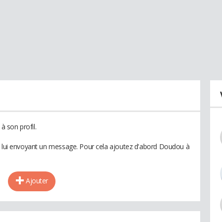
 son profil.
en lui envoyant un message. Pour cela ajoutez d'abord Doudou à
Ajouter