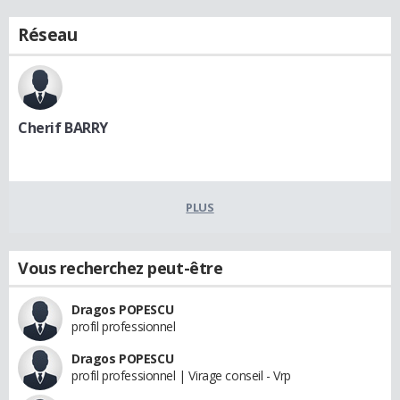
Réseau
Cherif BARRY
PLUS
Vous recherchez peut-être
Dragos POPESCU
profil professionnel
Dragos POPESCU
profil professionnel | Virage conseil - Vrp