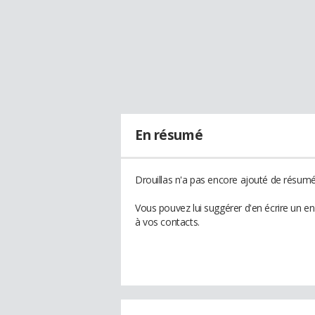
En résumé
Drouillas n'a pas encore ajouté de résumé 
Vous pouvez lui suggérer d'en écrire un e
à vos contacts.