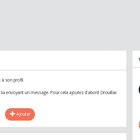
à son profil.
n lui envoyant un message. Pour cela ajoutez d'abord Drouillas
Ajouter