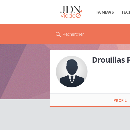
IA NEWS
TEC
Rechercher
Drouillas 
Drouillas PIA
PROFIL