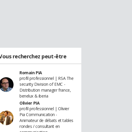
Vous recherchez peut-être
Romain PIA
profil professionnel | RSA The
security Division of EMC -
Distribution manager france,
benelux & iberia
Olivier PIA
profil professionnel | Olivier
Pia Communication -
Animateur de débats et tables
rondes / consultant en