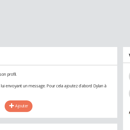
on profil.
n lui envoyant un message. Pour cela ajoutez d'abord Dylan à
Ajouter