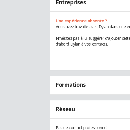
Entreprises
Une expérience absente ?
Vous avez travaillé avec Dylan dans une en
N'hésitez pas à lui suggérer d'ajouter cet
d'abord Dylan à vos contacts.
Formations
Réseau
Pas de contact professionnel