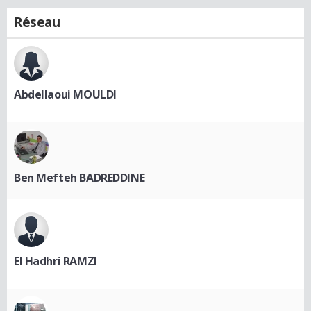
Réseau
Abdellaoui MOULDI
Ben Mefteh BADREDDINE
El Hadhri RAMZI