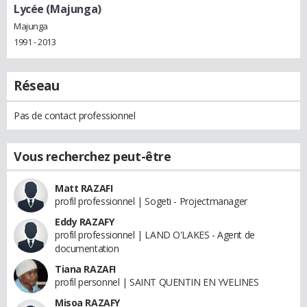
Lycée (Majunga)
Majunga
1991 - 2013
Réseau
Pas de contact professionnel
Vous recherchez peut-être
Matt RAZAFI
profil professionnel | Sogeti - Projectmanager
Eddy RAZAFY
profil professionnel | LAND O'LAKES - Agent de
documentation
Tiana RAZAFI
profil personnel | SAINT QUENTIN EN YVELINES
Misoa RAZAFY