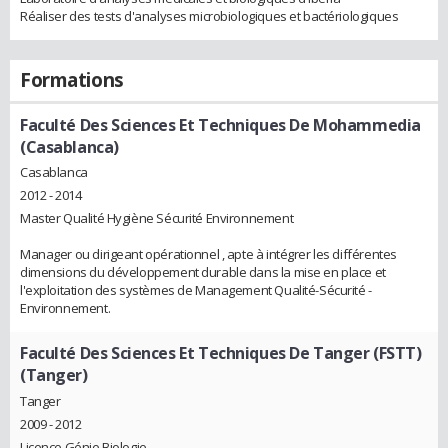
Réaliser des tests d'analyses microbiologiques et bactériologiques
Formations
Faculté Des Sciences Et Techniques De Mohammedia
(Casablanca)
Casablanca
2012 - 2014
Master Qualité Hygiène Sécurité Environnement
Manager ou dirigeant opérationnel , apte à intégrer les différentes
dimensions du développement durable dans la mise en place et
l'exploitation des systèmes de Management Qualité-Sécurité -
Environnement.
Faculté Des Sciences Et Techniques De Tanger (FSTT)
(Tanger)
Tanger
2009 - 2012
Licence Génie Biologie