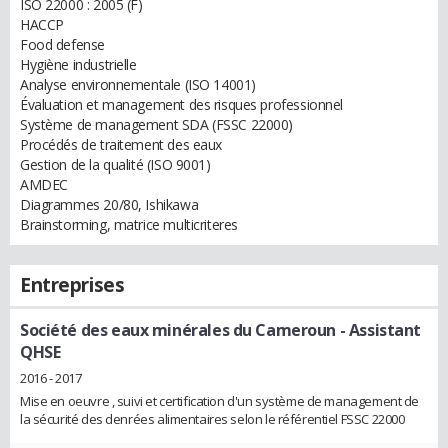
ISO 22000 : 2005 (F)
HACCP
Food defense
Hygiène industrielle
Analyse environnementale (ISO 14001)
Évaluation et management des risques professionnel
Système de management SDA (FSSC 22000)
Procédés de traitement des eaux
Gestion de la qualité (ISO 9001)
AMDEC
Diagrammes 20/80, Ishikawa
Brainstorming, matrice multicriteres
Entreprises
Société des eaux minérales du Cameroun
- Assistant
QHSE
2016 - 2017
Mise en oeuvre , suivi et certification d'un système de management de
la sécurité des denrées alimentaires selon le référentiel FSSC 22000