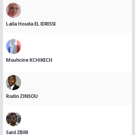
Lalla Houda EL IDRISSI
Mouhcine KCHIKECH
Rodin ZINSOU
Said ZBIRI