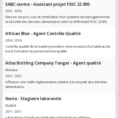
SABC centre
- Assistant projet FSSC 22 000
2015 - 2016
Mise en oeuvre, suivi et certification d'un système de management de
la sécurité des denrées alimentaires selon le référentiel FSSC 22000.
African Blue
- Agent Contrôle Qualité
2014 - 2014
Contrôle qualité de la matière première; mise en place d'un tableau de
bord; formation du personnel à la qualité.
Atlas Bottling Company Tanger
- Agent qualité
Москва
2012 - 2012
effectuer une Veille règlementaire relative à la sécurité des denrées
alimentaires;
Iberia
- Stagiaire laborantin
Madrid
2011 - 2011
Laboratoire d'analyses médicales et biologiques d'Iberia -