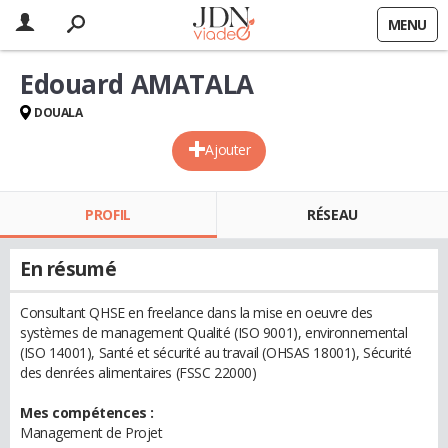
MENU
Edouard AMATALA
DOUALA
Ajouter
PROFIL
RÉSEAU
En résumé
Consultant QHSE en freelance dans la mise en oeuvre des
systèmes de management Qualité (ISO 9001), environnemental
(ISO 14001), Santé et sécurité au travail (OHSAS 18001), Sécurité
des denrées alimentaires (FSSC 22000)
Mes compétences :
Management de Projet