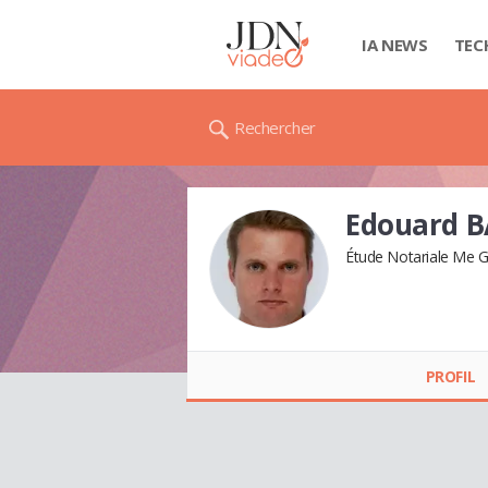
IA NEWS
TEC
Rechercher
Edouard 
Étude Notariale Me G
Edouard BARDOT
PROFIL