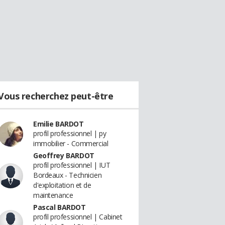
Vous recherchez peut-être
Emilie BARDOT
profil professionnel | py
immobilier - Commercial
Geoffrey BARDOT
profil professionnel | IUT
Bordeaux - Technicien
d'exploitation et de
maintenance
Pascal BARDOT
profil professionnel | Cabinet