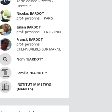
Ariele Violland RIzzetto -
Directeur
Nicolas BARDOT
profil personnel | PARIS
Julien BARDOT
profil personnel | EAUBONNE
Franck BARDOT
profil personnel |
CHENNEVIERES SUR MARNE
Nom "BARDOT"
Famille "BARDOT"
INSTITUT MIMETHYS
(NANTES)