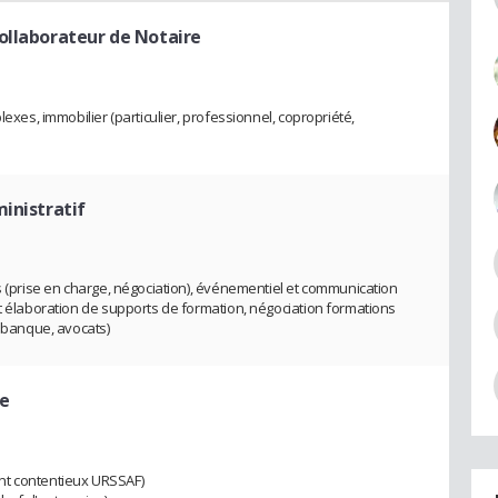
ollaborateur de Notaire
lexes, immobilier (particulier, professionnel, copropriété,
ministratif
s (prise en charge, négociation), événementiel et communication
et élaboration de supports de formation, négociation formations
, banque, avocats)
re
nt contentieux URSSAF)