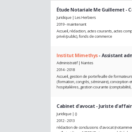
Étude Notariale Me Guillemet
- C
Juridique | Les Herbiers
2019 - maintenant
Accueil, rédaction, actes courants, actes comp
privé/public), fonds de commerce
Institut Mimethys
- Assistant ad
Administratif | Nantes
2014 - 2018
Accueil, gestion de portefeuille de formateur
(formation, congrès, séminaire), conception 
hospitalières, gestion courante (comptabilité
Cabinet d'avocat
- Juriste d'affai
Juridique | ()
2012 - 2013
rédaction de conclusions d'avocat (notamme