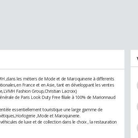
 ,dans les métiers de Mode et de Maroquinerie à differents
tionales,en France et en Asie, tant en développant les ventes
ure,LVMH Fashion Group,Christian Lacroix)
Générale de Paris Look Duty Free filiale à 100% de Marionnaud
ientèle essentiellement touristique une large gamme de
métiques,Horlogerie ,Mode et Maroquinerie.
icules de luxe et de collection dans le choix , la restauration