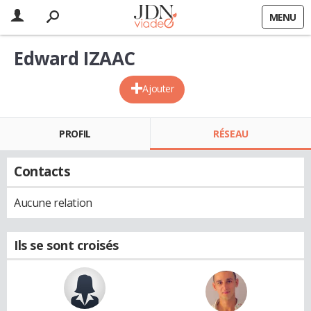
MENU
Edward IZAAC
Ajouter
PROFIL
RÉSEAU
Contacts
Aucune relation
Ils se sont croisés