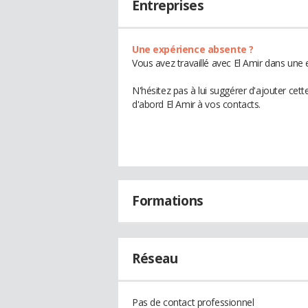
Entreprises
Une expérience absente ?
Vous avez travaillé avec El Amir dans une 
N'hésitez pas à lui suggérer d'ajouter cet
d'abord El Amir à vos contacts.
Formations
Réseau
Pas de contact professionnel