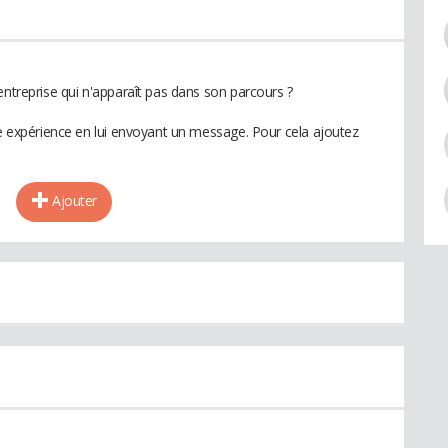
entreprise qui n'apparaît pas dans son parcours ?
te expérience en lui envoyant un message. Pour cela ajoutez
Ajouter