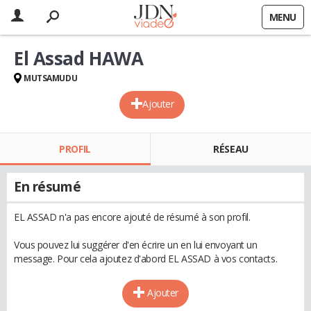
MENU
El Assad HAWA
MUTSAMUDU
Ajouter
PROFIL
RÉSEAU
En résumé
EL ASSAD n'a pas encore ajouté de résumé à son profil.
Vous pouvez lui suggérer d'en écrire un en lui envoyant un
message. Pour cela ajoutez d'abord EL ASSAD à vos contacts.
Ajouter