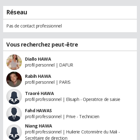
Réseau
Pas de contact professionnel
Vous recherchez peut-être
Diallo HAWA
profil personnel | DAFUR
Rabih HAWA
profil personnel | PARIS
Traoré HAWA
profil professionnel | Elisaph - Operatrice de saisie
Fahd HAWAS
profil professionnel | Prive - Technicien
Niang HAWA
profil professionnel | Huilerie Cotonnière du Mali -
Secrétaire de direction