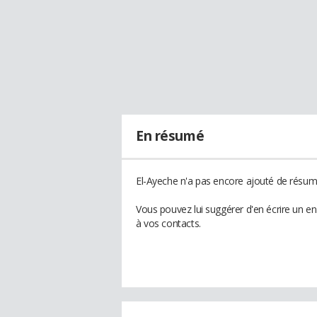
En résumé
El-Ayeche n'a pas encore ajouté de résumé
Vous pouvez lui suggérer d'en écrire un e
à vos contacts.