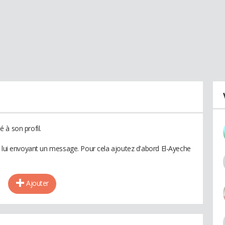
 à son profil.
n lui envoyant un message. Pour cela ajoutez d'abord El-Ayeche
Ajouter