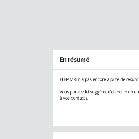
En résumé
El HAMRI n'a pas encore ajouté de résumé 
Vous pouvez lui suggérer d'en écrire un e
à vos contacts.