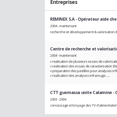
Entreprises
REMINEX S.A
- Opérateur aide che
2004 - maintenant
recherche et développement & valorisation 
Centre de recherche et valorisat
2004 - maintenant
» realisation de plusieurs essais de valorisati
» realisation des essais de caracterisation Ele
» preparation des pastilles pour analyses in
» realisation des analyses infrarouge.......
CTT guemassa unite Calamine
- 
2003 - 2004
concassage et broyage des TV d'alimentation