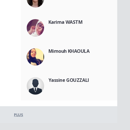
Karima WASTM
Mimouh KHAOULA
Yassine GOUZZALI
PLUS