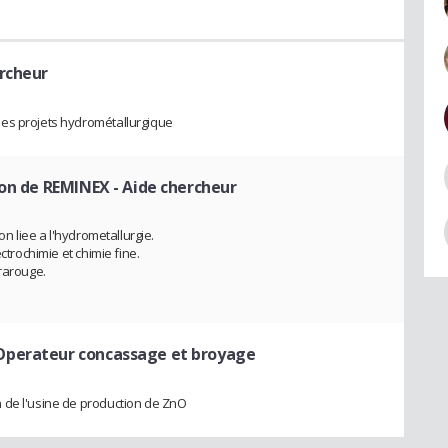
rcheur
des projets hydrométallurgique
ion de REMINEX
- Aide chercheur
on liee a l'hydrometallurgie.
ctrochimie et chimie fine.
frarouge.
Operateur concassage et broyage
 de l'usine de production de ZnO