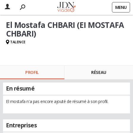
MENU
El Mostafa CHBARI (EI MOSTAFA
CHBARI)
TALENCE
PROFIL
RÉSEAU
En résumé
El mostafa n'a pas encore ajouté de résumé à son profil.
Entreprises