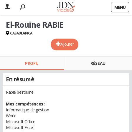
MENU
El-Rouine RABIE
CASABLANCA
Ajouter
PROFIL
RÉSEAU
En résumé
Rabie belrouine
Mes compétences :
Informatique de gestion
World
Microsoft Office
Microsoft Excel