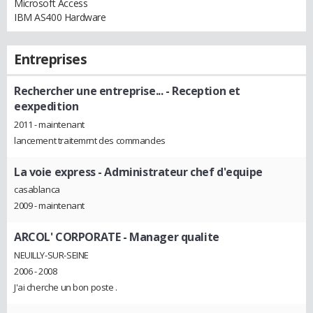
Microsoft Access
IBM AS400 Hardware
Entreprises
Rechercher une entreprise...
- Reception et
eexpedition
2011 - maintenant
lancement traitemrnt des commandes
La voie express
- Administrateur chef d'equipe
casablanca
2009 - maintenant
ARCOL' CORPORATE
- Manager qualite
NEUILLY-SUR-SEINE
2006 - 2008
J'ai cherche un bon poste .