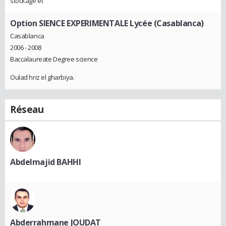
stockage et
Option SIENCE EXPERIMENTALE Lycée (Casablanca)
Casablanca
2006 - 2008
Baccalaureate Degree science
Oulad hriz el gharbiya.
Réseau
Abdelmajid BAHHI
Abderrahmane JOUDAT