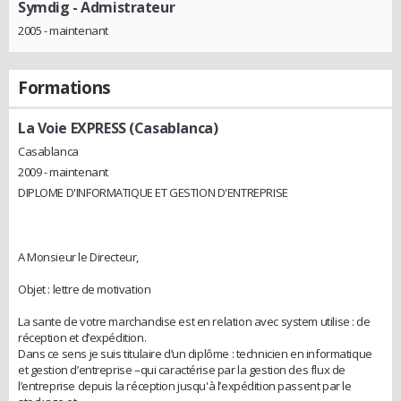
Symdig
- Admistrateur
2005 - maintenant
Formations
La Voie EXPRESS (Casablanca)
Casablanca
2009 - maintenant
DIPLOME D'INFORMATIQUE ET GESTION D'ENTREPRISE
A Monsieur le Directeur,
Objet : lettre de motivation
La sante de votre marchandise est en relation avec system utilise : de
réception et d’expédition.
Dans ce sens je suis titulaire d’un diplôme : technicien en informatique
et gestion d’entreprise –qui caractérise par la gestion des flux de
l’entreprise depuis la réception jusqu'à l’expédition passent par le