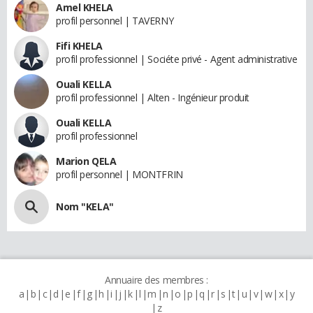
Amel KHELA
profil personnel | TAVERNY
Fifi KHELA
profil professionnel | Sociéte privé - Agent administrative
Ouali KELLA
profil professionnel | Alten - Ingénieur produit
Ouali KELLA
profil professionnel
Marion QELA
profil personnel | MONTFRIN
Nom "KELA"
Annuaire des membres :
a
b
c
d
e
f
g
h
i
j
k
l
m
n
o
p
q
r
s
t
u
v
w
x
y
z