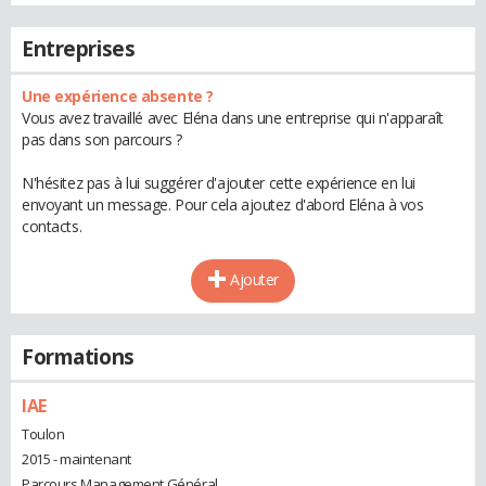
Entreprises
Une expérience absente ?
Vous avez travaillé avec Eléna dans une entreprise qui n'apparaît
pas dans son parcours ?
N'hésitez pas à lui suggérer d'ajouter cette expérience en lui
envoyant un message. Pour cela ajoutez d'abord Eléna à vos
contacts.
Ajouter
Formations
IAE
Toulon
2015 - maintenant
Parcours Management Général