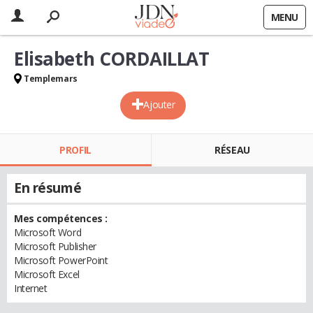
MENU
Elisabeth CORDAILLAT
Templemars
Ajouter
PROFIL
RÉSEAU
En résumé
Mes compétences :
Microsoft Word
Microsoft Publisher
Microsoft PowerPoint
Microsoft Excel
Internet