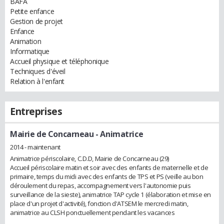
BAFA
Petite enfance
Gestion de projet
Enfance
Animation
Informatique
Accueil physique et téléphonique
Techniques d'éveil
Relation à l'enfant
Entreprises
Mairie de Concarneau
- Animatrice
2014 - maintenant
Animatrice périscolaire, C.D.D, Mairie de Concarneau (29)
Accueil périscolaire matin et soir avec des enfants de maternelle et de
primaire, temps du midi avec des enfants de TPS et PS (veille au bon
déroulement du repas, accompagnement vers l'autonomie puis
surveillance de la sieste), animatrice TAP cycle 1 (élaboration et mise en
place d'un projet d'activité), fonction d'ATSEM le mercredi matin,
animatrice au CLSH ponctuellement pendant les vacances