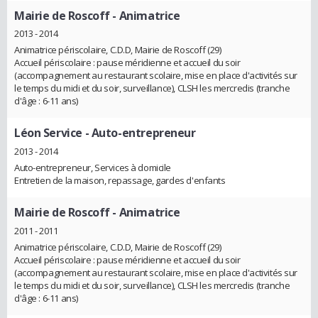
Mairie de Roscoff
- Animatrice
2013 - 2014
Animatrice périscolaire, C.D.D, Mairie de Roscoff (29)
Accueil périscolaire : pause méridienne et accueil du soir
(accompagnement au restaurant scolaire, mise en place d'activités sur
le temps du midi et du soir, surveillance), CLSH les mercredis (tranche
d'âge : 6-11 ans)
Léon Service
- Auto-entrepreneur
2013 - 2014
Auto-entrepreneur, Services à domicile
Entretien de la maison, repassage, gardes d'enfants
Mairie de Roscoff
- Animatrice
2011 - 2011
Animatrice périscolaire, C.D.D, Mairie de Roscoff (29)
Accueil périscolaire : pause méridienne et accueil du soir
(accompagnement au restaurant scolaire, mise en place d'activités sur
le temps du midi et du soir, surveillance), CLSH les mercredis (tranche
d'âge : 6-11 ans)