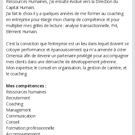
Ressources Humaines, j'ai ensuite évolué vers la Direction du
Capital Humain.
J’ai fait le choix il y a quelques années de me former au coaching
en entreprise pour élargir mon champ de compétence et pour
multiplier mes grilles de lecture : analyse transactionnelle, Pnl,
Elément Humain.
C'est la conviction que l’entreprise est un lieu dans lequel doivent se
cotoyer performance et épanouissement qui m'a amenée à créer
Omensia afin de devenir un partenaire privilégié pour accompagner
mes clients dans une démarche de développement pérenne.
Mon expertise; le conseil en organisation, la gestion de carrière, et
le coaching.
Mes compétences :
Ressources humaines
Recrutement
Coaching
Management
Communication
Conseil
Formation professionnelle
Accompagnement