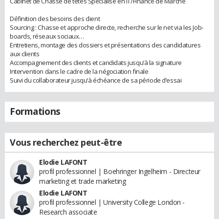
Cabinet de Chasse de têtes Spécialisé en IT/Finance de Marché
Définition des besoins des client
Sourcing : Chasse et approche directe, recherche sur le net via les Job-
boards, réseaux sociaux…
Entretiens, montage des dossiers et présentations des candidatures
aux clients
Accompagnement des clients et candidats jusqu’à la signature
Intervention dans le cadre de la négociation finale
Suivi du collaborateur jusqu’à échéance de sa période d’essai
Formations
Vous recherchez peut-être
Elodie LAFONT
profil professionnel | Boehringer Ingelheim - Directeur
marketing et trade marketing
Elodie LAFONT
profil professionnel | University College London -
Research associate