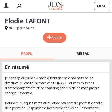
MENU
Elodie LAFONT
Neuilly-sur-Seine
Ajouter
PROFIL
RÉSEAU
En résumé
Je partage aujourd'hui mon quotidien entre ma mission de
directrice du capital humain chez FINAXYS et mes missions
d'accompagnement et de coaching par le biais de mon propre
cabinet : Omensia.
Pour dire quelques mots au sujet de ma carrière professionnelle,
d'un poste de Responsable Recrutement puis de Responsable