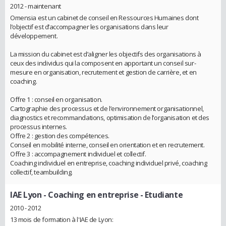
2012 - maintenant
Omensia est un cabinet de conseil en Ressources Humaines dont
l’objectif est d’accompagner les organisations dans leur
développement.
La mission du cabinet est d’aligner les objectifs des organisations à
ceux des individus qui la composent en apportant un conseil sur-
mesure en organisation, recrutement et gestion de carrière, et en
coaching.
Offre 1 : conseil en organisation.
Cartographie des processus et de l’environnement organisationnel,
diagnostics et recommandations, optimisation de l’organisation et des
processus internes.
Offre 2 : gestion des compétences.
Conseil en mobilité interne, conseil en orientation et en recrutement.
Offre 3 : accompagnement individuel et collectif.
Coaching individuel en entreprise, coaching individuel privé, coaching
collectif, teambuilding.
IAE Lyon - Coaching en entreprise
- Etudiante
2010 - 2012
13 mois de formation à l'IAE de Lyon: