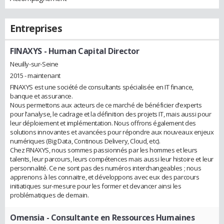
Entreprises
FINAXYS
- Human Capital Director
Neuilly-sur-Seine
2015 - maintenant
FINAXYS est une société de consultants spécialisée en IT finance,
banque et assurance.
Nous permettons aux acteurs de ce marché de bénéficier d’experts
pour l’analyse, le cadrage et la définition des projets IT, mais aussi pour
leur déploiement et implémentation. Nous offrons également des
solutions innovantes et avancées pour répondre aux nouveaux enjeux
numériques (Big Data, Continous Delivery, Cloud, etc).
Chez FINAXYS, nous sommes passionnés par les hommes et leurs
talents, leur parcours, leurs compétences mais aussi leur histoire et leur
personnalité. Ce ne sont pas des numéros interchangeables ; nous
apprenons à les connaitre, et développons avec eux des parcours
initiatiques sur-mesure pour les former et devancer ainsi les
problématiques de demain.
Omensia
- Consultante en Ressources Humaines