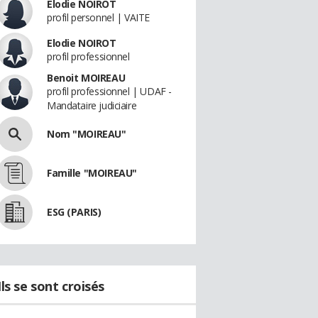
Elodie NOIROT
profil personnel | VAITE
Elodie NOIROT
profil professionnel
Benoit MOIREAU
profil professionnel | UDAF -
Mandataire judiciaire
Nom "MOIREAU"
Famille "MOIREAU"
ESG (PARIS)
Ils se sont croisés