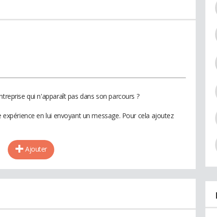
ntreprise qui n'apparaît pas dans son parcours ?
te expérience en lui envoyant un message. Pour cela ajoutez
Ajouter