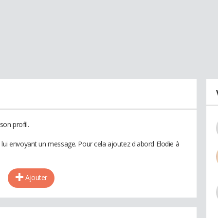
on profil.
n lui envoyant un message. Pour cela ajoutez d'abord Elodie à
Ajouter