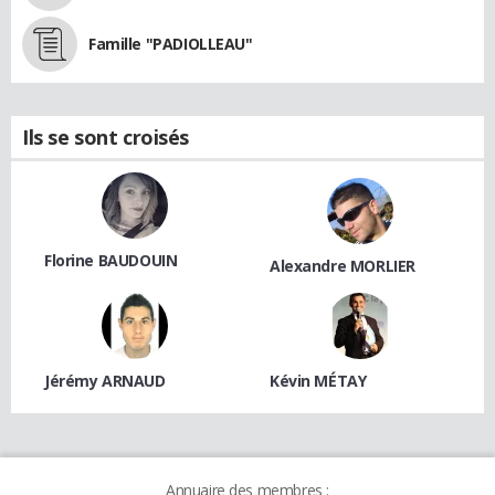
Famille "PADIOLLEAU"
Ils se sont croisés
Florine BAUDOUIN
Alexandre MORLIER
Jérémy ARNAUD
Kévin MÉTAY
Annuaire des membres :