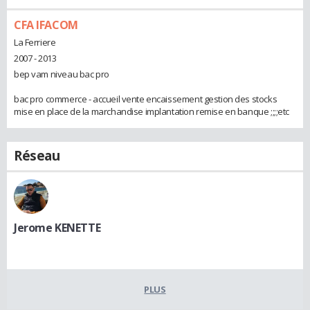
CFA IFACOM
La Ferriere
2007 - 2013
bep vam niveau bac pro
bac pro commerce - accueil vente encaissement gestion des stocks
mise en place de la marchandise implantation remise en banque ;;;;etc
Réseau
Jerome KENETTE
PLUS